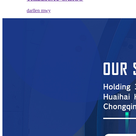
darllen mwy