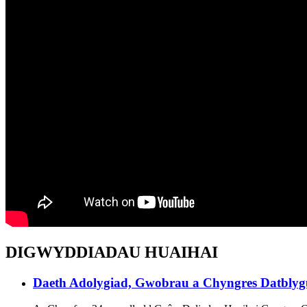
DIGWYDDIADAU HUAIHAI
Daeth Adolygiad, Gwobrau a Chyngres Datblygu