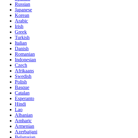
Russian
Japanese
Korean
Arabic
Irish
Greek
Turkish
Italian
Danish
Romanian
Indonesian
Czech
Afrikaans
Swedish
Polish
Basque
Catalan
Esperanto
Hindi
Lao
Albanian
Amharic
Armenian
Azerbaijani
Belarusian