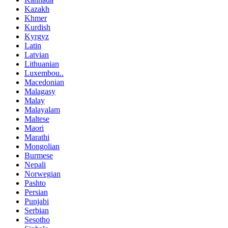
Kazakh
Khmer
Kurdish
Kyrgyz
Latin
Latvian
Lithuanian
Luxembou..
Macedonian
Malagasy
Malay
Malayalam
Maltese
Maori
Marathi
Mongolian
Burmese
Nepali
Norwegian
Pashto
Persian
Punjabi
Serbian
Sesotho