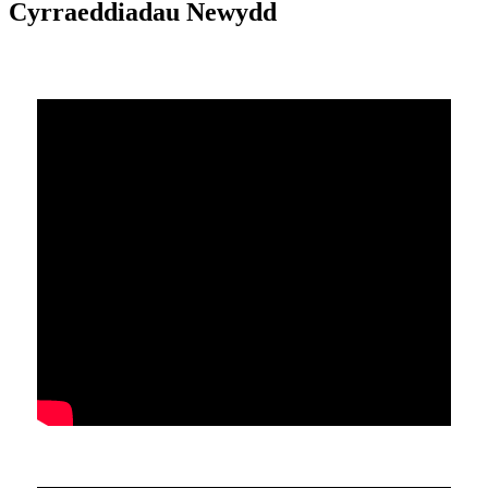
Cyrraeddiadau Newydd