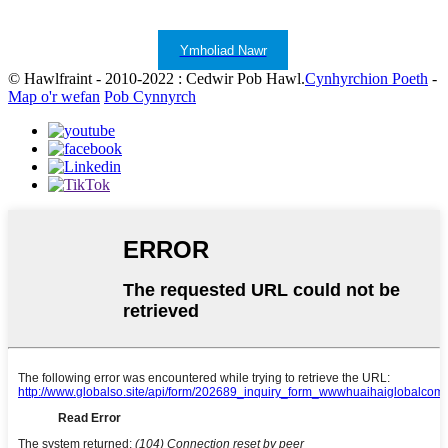
Ymholiad Nawr
© Hawlfraint - 2010-2022 : Cedwir Pob Hawl.
Cynhyrchion Poeth
-
Map o'r wefan
Pob Cynnyrch