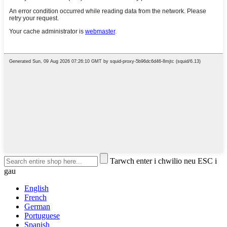
Tarwch enter i chwilio neu ESC i
gau
English
French
German
Portuguese
Spanish