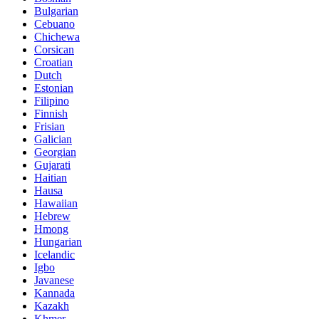
Bulgarian
Cebuano
Chichewa
Corsican
Croatian
Dutch
Estonian
Filipino
Finnish
Frisian
Galician
Georgian
Gujarati
Haitian
Hausa
Hawaiian
Hebrew
Hmong
Hungarian
Icelandic
Igbo
Javanese
Kannada
Kazakh
Khmer