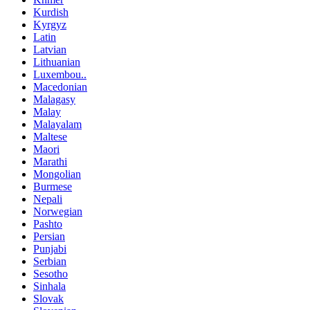
Kurdish
Kyrgyz
Latin
Latvian
Lithuanian
Luxembou..
Macedonian
Malagasy
Malay
Malayalam
Maltese
Maori
Marathi
Mongolian
Burmese
Nepali
Norwegian
Pashto
Persian
Punjabi
Serbian
Sesotho
Sinhala
Slovak