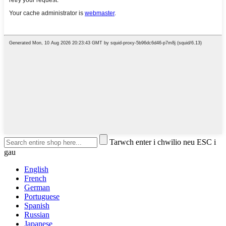
Tarwch enter i chwilio neu ESC i
gau
English
French
German
Portuguese
Spanish
Russian
Japanese