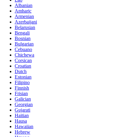
Albanian
Amharic
Armenian
Azerbaijani
Belarusian
Bengali
Bosnian
Bulgarian
Cebuano
Chichewa
Corsican
Croatian
Dutch
Estonian
Filipino
Finnish
Frisian
Galician
Georgian
Gujarati
Haitian
Hausa
Hawaiian
Hebrew