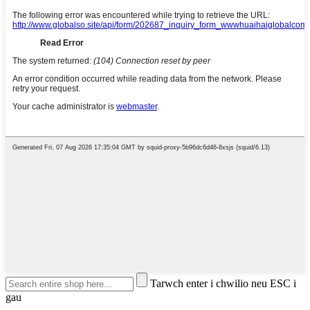
Tarwch enter i chwilio neu ESC i
gau