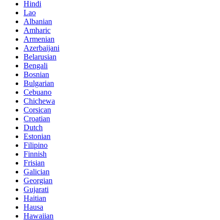
Hindi
Lao
Albanian
Amharic
Armenian
Azerbaijani
Belarusian
Bengali
Bosnian
Bulgarian
Cebuano
Chichewa
Corsican
Croatian
Dutch
Estonian
Filipino
Finnish
Frisian
Galician
Georgian
Gujarati
Haitian
Hausa
Hawaiian