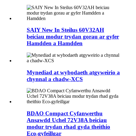
SAIY New In Steilus 60V32AH
beiciau modur trydan gorau ar gyfer
Hamdden a Hamdden
Mynediad at wybodaeth atgyweirio a
chynnal a chadw-XCS
BDAO Compact Cyfanwerthu
Ansawdd Uchel 72V38A beiciau
modur trydan rhad gyda theithio
Eco-gyfeillgar