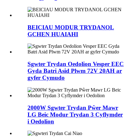
BEICIAU MODUR TRYDANOL
GCHEN HUAIAHI
Sgwter Trydan Oedolion Vesper EEC
Gyda Batri Asid Plwm 72V 20AH ar
gyfer Cymudo
2000W Sgwter Trydan Pŵer Mawr
LG Beic Modur Trydan 3 Cyflymder
i Oedolion