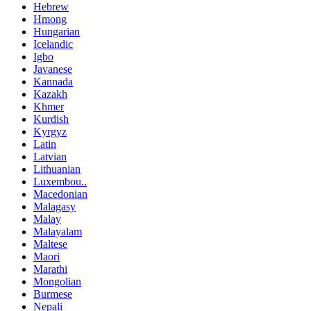
Hebrew
Hmong
Hungarian
Icelandic
Igbo
Javanese
Kannada
Kazakh
Khmer
Kurdish
Kyrgyz
Latin
Latvian
Lithuanian
Luxembou..
Macedonian
Malagasy
Malay
Malayalam
Maltese
Maori
Marathi
Mongolian
Burmese
Nepali