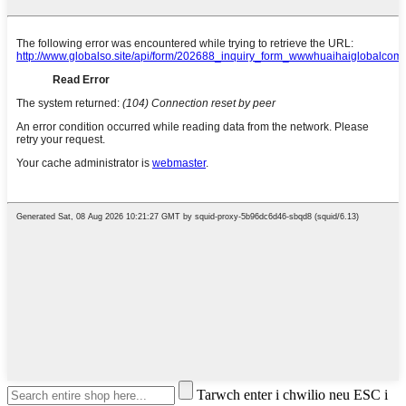
Tarwch enter i chwilio neu ESC i