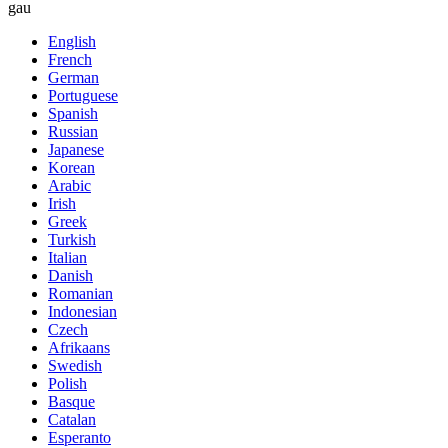
gau
English
French
German
Portuguese
Spanish
Russian
Japanese
Korean
Arabic
Irish
Greek
Turkish
Italian
Danish
Romanian
Indonesian
Czech
Afrikaans
Swedish
Polish
Basque
Catalan
Esperanto