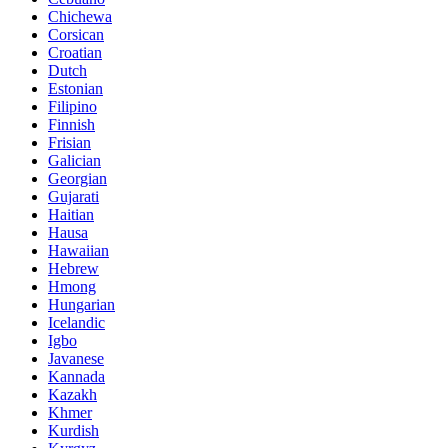
Chichewa
Corsican
Croatian
Dutch
Estonian
Filipino
Finnish
Frisian
Galician
Georgian
Gujarati
Haitian
Hausa
Hawaiian
Hebrew
Hmong
Hungarian
Icelandic
Igbo
Javanese
Kannada
Kazakh
Khmer
Kurdish