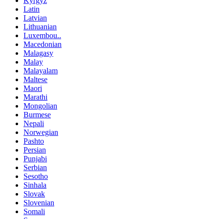
Kyrgyz
Latin
Latvian
Lithuanian
Luxembou..
Macedonian
Malagasy
Malay
Malayalam
Maltese
Maori
Marathi
Mongolian
Burmese
Nepali
Norwegian
Pashto
Persian
Punjabi
Serbian
Sesotho
Sinhala
Slovak
Slovenian
Somali