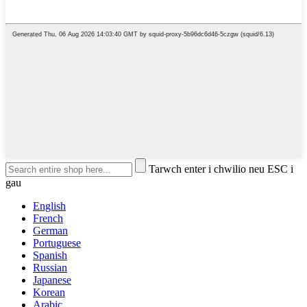
Tarwch enter i chwilio neu ESC i
gau
English
French
German
Portuguese
Spanish
Russian
Japanese
Korean
Arabic