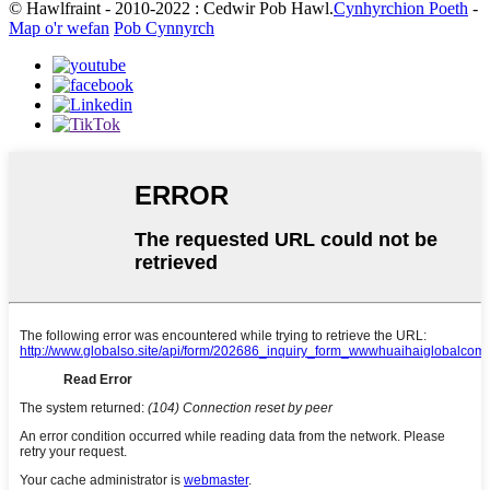
© Hawlfraint - 2010-2022 : Cedwir Pob Hawl.
Cynhyrchion Poeth
-
Map o'r wefan
Pob Cynnyrch