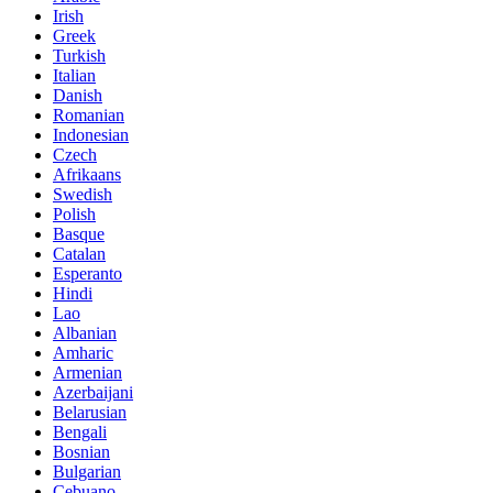
Irish
Greek
Turkish
Italian
Danish
Romanian
Indonesian
Czech
Afrikaans
Swedish
Polish
Basque
Catalan
Esperanto
Hindi
Lao
Albanian
Amharic
Armenian
Azerbaijani
Belarusian
Bengali
Bosnian
Bulgarian
Cebuano