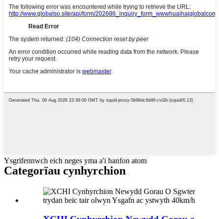
Ysgrifennwch eich neges yma a'i hanfon atom
Categorïau cynhyrchion