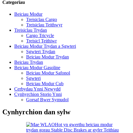
Categorïau
Beiciau Modur
Treisiclau Cargo
Treisiclau Teithwyr
Treisiclau Trydan
Cargo Tricycle
Treisicl Teithiwr
Beiciau Modur Trydan a Sgwteri
Sgwteri Trydan
Beiciau Modur Trydan
Beiciau Trydan
Beiciau Modur Gasoline
Beiciau Modur Safonol
Sgwteri
Beiciau Modur Cub
Cerbydau Ynni Newydd
Cynhyrchion Storio Ynni
Gorsaf Bwer Symudol
Cynhyrchion dan sylw