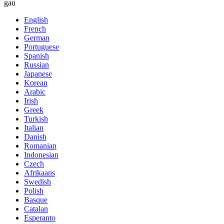
gau
English
French
German
Portuguese
Spanish
Russian
Japanese
Korean
Arabic
Irish
Greek
Turkish
Italian
Danish
Romanian
Indonesian
Czech
Afrikaans
Swedish
Polish
Basque
Catalan
Esperanto