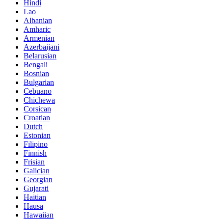
Hindi
Lao
Albanian
Amharic
Armenian
Azerbaijani
Belarusian
Bengali
Bosnian
Bulgarian
Cebuano
Chichewa
Corsican
Croatian
Dutch
Estonian
Filipino
Finnish
Frisian
Galician
Georgian
Gujarati
Haitian
Hausa
Hawaiian