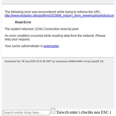
Tarwch enter i chwilio neu ESC i