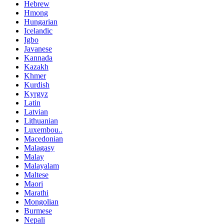
Hebrew
Hmong
Hungarian
Icelandic
Igbo
Javanese
Kannada
Kazakh
Khmer
Kurdish
Kyrgyz
Latin
Latvian
Lithuanian
Luxembou..
Macedonian
Malagasy
Malay
Malayalam
Maltese
Maori
Marathi
Mongolian
Burmese
Nepali