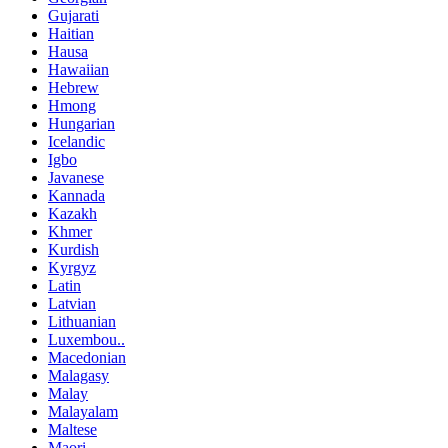
Gujarati
Haitian
Hausa
Hawaiian
Hebrew
Hmong
Hungarian
Icelandic
Igbo
Javanese
Kannada
Kazakh
Khmer
Kurdish
Kyrgyz
Latin
Latvian
Lithuanian
Luxembou..
Macedonian
Malagasy
Malay
Malayalam
Maltese
Maori