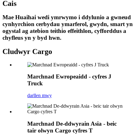
Cais
Mae Huaihai wedi ymrwymo i ddylunio a gwneud
cynhyrchion cerbydau ymarferol, gwydn, smart yn
ogystal ag atebion teithio effeithlon, cyfforddus a
chyfleus yn y byd hwn.
Cludwyr Cargo
Marchnad Ewropeaidd - cyfres J
Truck
darllen mwy
Marchnad De-ddwyrain Asia - beic
tair olwyn Cargo cyfres T