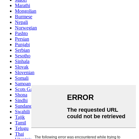
Marathi
Mongolian
Burmese
Nepali
Norwegian
Pashto
Persian
Punjabi
Serbian
Sesotho
Sinhala
Slovak
Slovenian
Somali
Samoan
Scots Gaelic
Shona
Sindhi
Sundanese
Swahili
Tajik
Tamil
Telugu
Thai