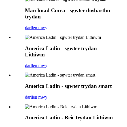
Marchnad Corea - sgwter dosbarthu
trydan
darllen mwy
America Ladin - sgwter trydan
Lithiwm
darllen mwy
America Ladin - sgwter trydan smart
darllen mwy
America Ladin - Beic trydan Lithiwm