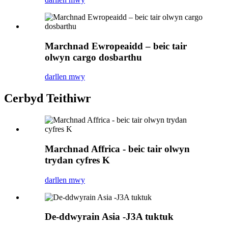
Marchnad Ewropeaidd – beic tair
olwyn cargo dosbarthu
darllen mwy
Cerbyd Teithiwr
Marchnad Affrica - beic tair olwyn
trydan cyfres K
darllen mwy
De-ddwyrain Asia -J3A tuktuk