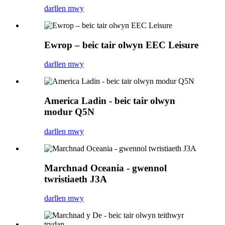
darllen mwy
Ewrop – beic tair olwyn EEC Leisure
darllen mwy
America Ladin - beic tair olwyn
modur Q5N
darllen mwy
Marchnad Oceania - gwennol
twristiaeth J3A
darllen mwy