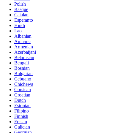
Polish
Basque
Catalan
Esperanto
Hindi
Lao
Albanian
Amharic
Armenian
Azerbaijani
Belarusian
Bengali
Bosnian
Bulgarian
Cebuano
Chichewa
Corsican
Croatian
Dutch
Estonian
Filipino
Finnish
Frisian
Galician
Georgian