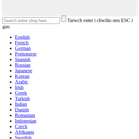
Tarwch enter i chwilio neu ESC i
gau
English
French
German
Portuguese
Spanish
Russian
Japanese
Korean
Arabic
Irish
Greek
Turkish
Italian
Danish
Romanian
Indonesian
Czech
Afrikaans
Swedish