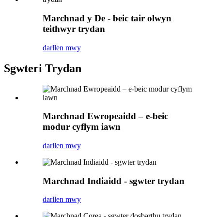
Marchnad y De - beic tair olwyn
teithwyr trydan
darllen mwy
Sgwteri Trydan
Marchnad Ewropeaidd – e-beic
modur cyflym iawn
darllen mwy
Marchnad Indiaidd - sgwter trydan
darllen mwy