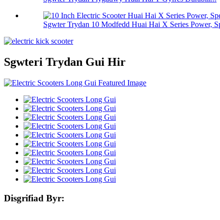
Sgwter Trydan 10 Modfedd Huai Hai X Series Power, Sp
Sgwteri Trydan Gui Hir
Disgrifiad Byr: