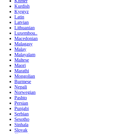
Khmer
Kurdish
Kyrgyz
Latin
Latvian
Lithuanian
Luxembou..
Macedonian
Malagasy
Malay
Malayalam
Maltese
Maori
Marathi
Mongolian
Burmese
Nepali
Norwegian
Pashto
Persian
Punjabi
Serbian
Sesotho
Sinhala
Slovak