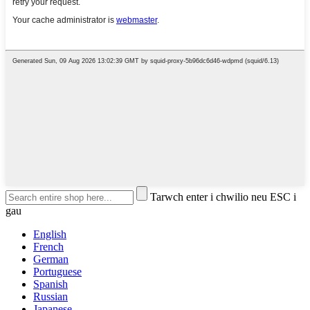
Tarwch enter i chwilio neu ESC i
gau
English
French
German
Portuguese
Spanish
Russian
Japanese