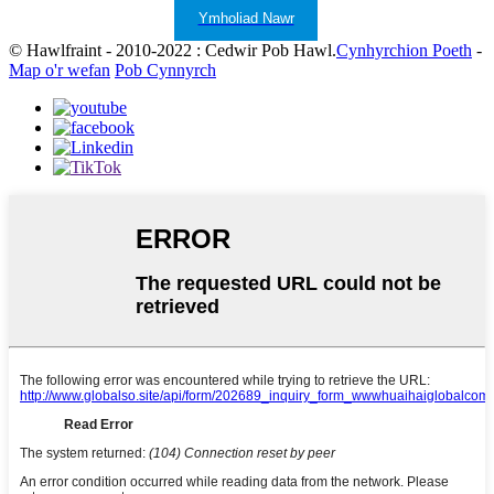
Ymholiad Nawr
© Hawlfraint - 2010-2022 : Cedwir Pob Hawl.
Cynhyrchion Poeth
-
Map o'r wefan
Pob Cynnyrch