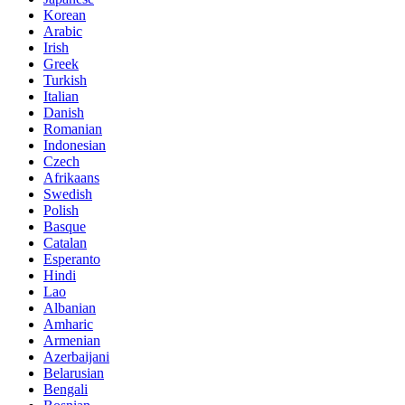
Korean
Arabic
Irish
Greek
Turkish
Italian
Danish
Romanian
Indonesian
Czech
Afrikaans
Swedish
Polish
Basque
Catalan
Esperanto
Hindi
Lao
Albanian
Amharic
Armenian
Azerbaijani
Belarusian
Bengali