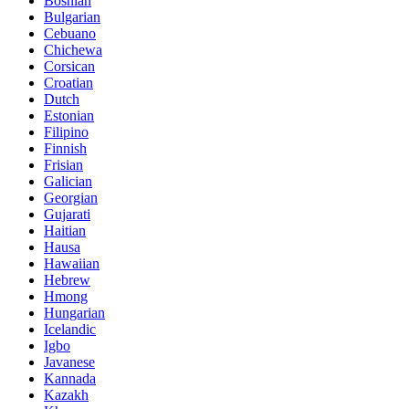
Bosnian
Bulgarian
Cebuano
Chichewa
Corsican
Croatian
Dutch
Estonian
Filipino
Finnish
Frisian
Galician
Georgian
Gujarati
Haitian
Hausa
Hawaiian
Hebrew
Hmong
Hungarian
Icelandic
Igbo
Javanese
Kannada
Kazakh