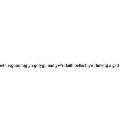
th ergonomig yn golygu nad yw'r daith bellach yn flinedig a gall